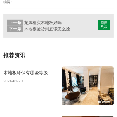
编辑：
上一条
龙凤檀实木地板好吗
返回
列表
下一条
木地板验货到底该怎么验
推荐资讯
木地板环保有哪些等级
2024-01-20