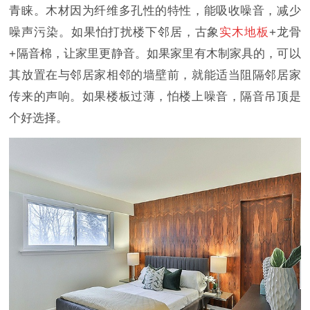
青睐。木材因为纤维多孔性的特性，能吸收噪音，减少
噪声污染。如果怕打扰楼下邻居，古象
实木地板
+龙骨
+隔音棉，让家里更静音。如果家里有木制家具的，可以
其放置在与邻居家相邻的墙壁前，就能适当阻隔邻居家
传来的声响。如果楼板过薄，怕楼上噪音，隔音吊顶是
个好选择。