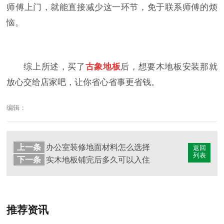
师傅上门，就能直接减少这一环节，免于联系师傅的烦
恼。
综上所述，买了
古象地板
后，想要木地板安装那就
放心交给店家吧，让你省心省事更省钱。
编辑：
上一条
办公室装修地面材料怎么选择
返回
列表
下一条
实木地板铺完后多久可以入住
推荐资讯