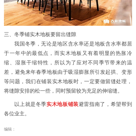
三、冬季铺实木地板要留出缝隙
我国冬季，无论是地区含水率还是地板含水率都居
于一年中的最低点，而实木地板又有着明显的热胀冷
缩、湿胀干缩特性，所以为了应对不同季节带来的温
差，避免来年春季地板由于吸湿膨胀所引发起拱、变形
等问题，我们在铺装实木地板时，一定要做留缝处理，
将缝隙安排的松一些，同时预留较为充足的伸缩缝。
以上就是冬季
实木地板铺装
避雷指南了，希望帮到
各位业主。
编辑：